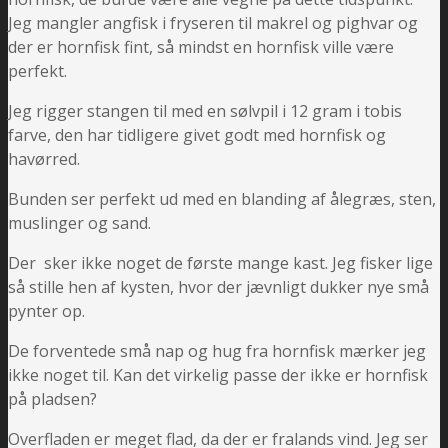
Jeg mangler angfisk i fryseren til makrel og pighvar og
der er hornfisk fint, så mindst en hornfisk ville være
perfekt.
Jeg rigger stangen til med en sølvpil i 12 gram i tobis
farve, den har tidligere givet godt med hornfisk og
havørred.
Bunden ser perfekt ud med en blanding af ålegræs, sten,
muslinger og sand.
Der sker ikke noget de første mange kast. Jeg fisker lige
så stille hen af kysten, hvor der jævnligt dukker nye små
pynter op.
De forventede små nap og hug fra hornfisk mærker jeg
ikke noget til. Kan det virkelig passe der ikke er hornfisk
på pladsen?
Overfladen er meget flad, da der er fralands vind. Jeg ser