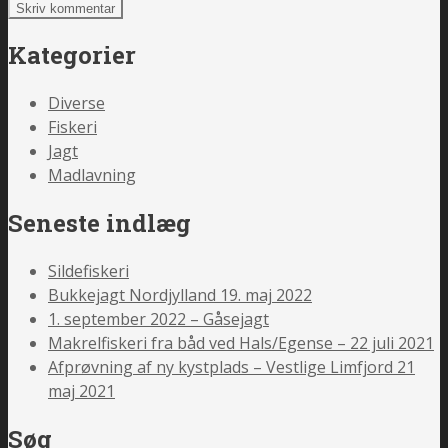
Kategorier
Diverse
Fiskeri
Jagt
Madlavning
Seneste indlæg
Sildefiskeri
Bukkejagt Nordjylland 19. maj 2022
1. september 2022 – Gåsejagt
Makrelfiskeri fra båd ved Hals/Egense – 22 juli 2021
Afprøvning af ny kystplads – Vestlige Limfjord 21
maj 2021
Søg