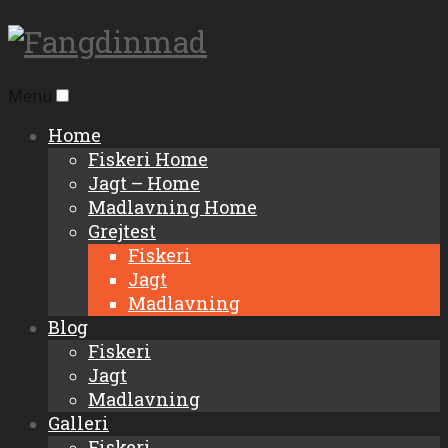
Menu
Home
Fiskeri Home
Jagt – Home
Madlavning Home
Grejtest
Fiskeri
Jagt
Madlavning
Blog
Fiskeri
Jagt
Madlavning
Galleri
Fiskeri