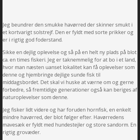
Jeg beundrer den smukke havørred der skinner smukt i
et kortvarigt solstrejf. Den er fyldt med sorte prikker og
er i rigtig god foderstand.
Sikke en dejlig oplevelse og så på en helt ny plads på blot
ca. en times fiskeri. Jeg er taknemmelig for at bo i et land,
hvor man næsten uanset lokalitet kan få oplevelser som
denne og hjembringe dejlige sunde fisk til
middagsbordet. Det skal vi huske at værne om og gerne
forbedre, så fremtidige generationer også kan beriges af
naturoplevelser som denne.
Jeg fisker lidt videre og har foruden hornfisk, en enkelt
mindre havørred, der blot følger efter. Havørredens
mavesæk er fyldt med hundestejler og store sandorm. En
rigtig grovæder.