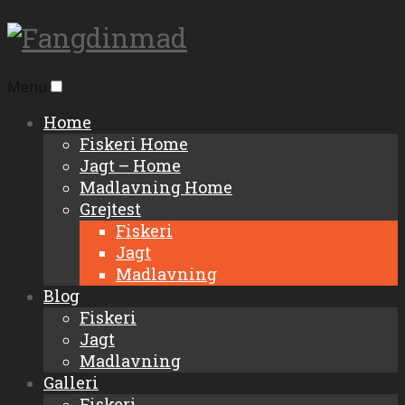
Menu
Home
Fiskeri Home
Jagt – Home
Madlavning Home
Grejtest
Fiskeri
Jagt
Madlavning
Blog
Fiskeri
Jagt
Madlavning
Galleri
Fiskeri