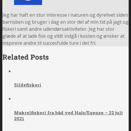
Jeg har haft en stor interesse i naturen og dyrelivet siden
barnsben og bruger i dag en stor del af min tid på jagt og
fiskeri samt andre udendørsaktiviteter. Jeg har stor
glæde af at lade fisk og vildt indgå i kosten og ønsker at
inspirere andre til succesfulde ture i det fri.
Related Posts
Sildefiskeri
Makrelfiskeri fra båd ved Hals/Egense – 22 juli
2021