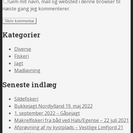
Gem mit navn, mail og websted i denne browser til
næste gang jeg kommenterer.
Kategorier
Diverse
Fiskeri
Jagt
Madlavning
Seneste indlæg
Sildefiskeri
Bukkejagt Nordjylland 19. maj 2022
1. september 2022 – Gåsejagt
Makrelfiskeri fra båd ved Hals/Egense – 22 juli 2021
Afprøvning af ny kystplads – Vestlige Limfjord 21