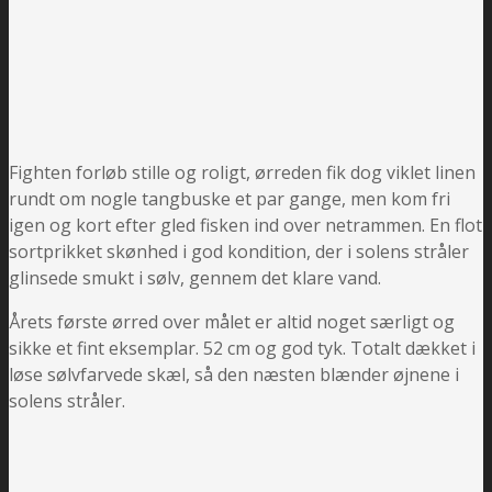
Fighten forløb stille og roligt, ørreden fik dog viklet linen
rundt om nogle tangbuske et par gange, men kom fri
igen og kort efter gled fisken ind over netrammen. En flot
sortprikket skønhed i god kondition, der i solens stråler
glinsede smukt i sølv, gennem det klare vand.
Årets første ørred over målet er altid noget særligt og
sikke et fint eksemplar. 52 cm og god tyk. Totalt dækket i
løse sølvfarvede skæl, så den næsten blænder øjnene i
solens stråler.