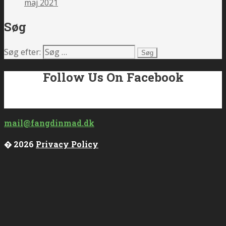
maj 2021
Søg
Søg efter:
Follow Us On Facebook
mail@fangdinmad.dk
� 2026
Privacy Policy