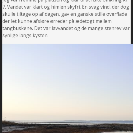
7. Vandet var klart og himlen skyfri. En svag vind, der dog
skulle tiltage op af dagen, gav en ganske stille overflade
der let kunne afsløre ørreder på ædetogt mellem
tangbuskene. Det var lavvandet og de mange stenrev var
synlige langs kysten.